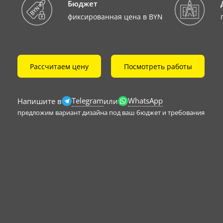
Бюджет
фиксированная цена в BYN
Рассчитаем цену
Посмотреть работы
Telegram
WhatsApp
Напишите в
или
предложим вариант дизайна под ваш бюджет и требования