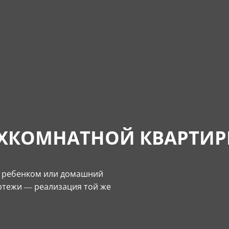
ХКОМНАТНОЙ КВАРТИР
с ребенком или домашний
ертежи — реализация той же