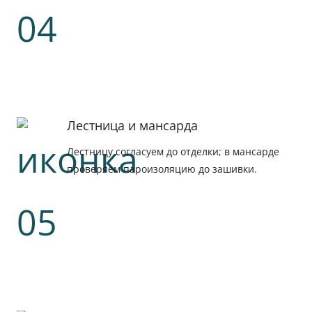
Лестница и мансарда
Лестницу согласуем до отделки; в мансарде
проверяем пароизоляцию до зашивки.