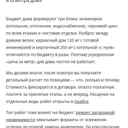
и осмотра дома
Бюджет дома формируют три блока: инженерия
(котельная, отопление, водоснабжение), черновой цикл
по всем этажам и чистовая отделка. Разброс между
домами велик: каркасный дом 120 м² с готовой
инженерией и кирпичный 250 м² с котельной «с нуля»
отличаются по бюджету в разы. Поэтому усредненная
«цена за метр» для дома честно не работает.
Мы делаем иначе: после осмотра вы получаете
детальный расчет по позициям — что, сколько и почему.
Стоимость фиксируется в договоре, оплата поэтапная:
платите за принятые этапы, а не вперед. Расценки на
отдельные виды работ открыты в
прайсе
.
Тип работ тоже влияет на бюджет:
ремонт загородной
недвижимости
охватывает форматы от освежения
отделки до полной замены инженерии. На консультации