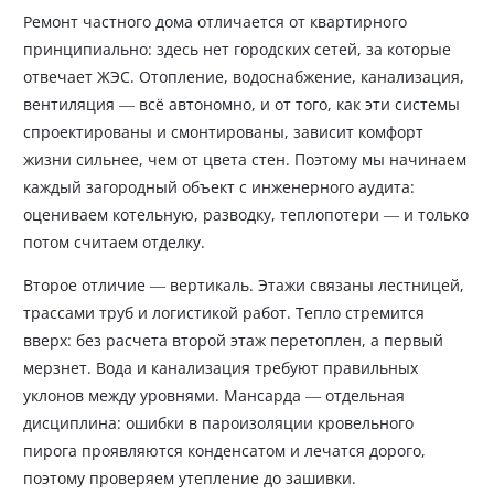
Ремонт частного дома отличается от квартирного
принципиально: здесь нет городских сетей, за которые
отвечает ЖЭС. Отопление, водоснабжение, канализация,
вентиляция — всё автономно, и от того, как эти системы
спроектированы и смонтированы, зависит комфорт
жизни сильнее, чем от цвета стен. Поэтому мы начинаем
каждый загородный объект с инженерного аудита:
оцениваем котельную, разводку, теплопотери — и только
потом считаем отделку.
Второе отличие — вертикаль. Этажи связаны лестницей,
трассами труб и логистикой работ. Тепло стремится
вверх: без расчета второй этаж перетоплен, а первый
мерзнет. Вода и канализация требуют правильных
уклонов между уровнями. Мансарда — отдельная
дисциплина: ошибки в пароизоляции кровельного
пирога проявляются конденсатом и лечатся дорого,
поэтому проверяем утепление до зашивки.