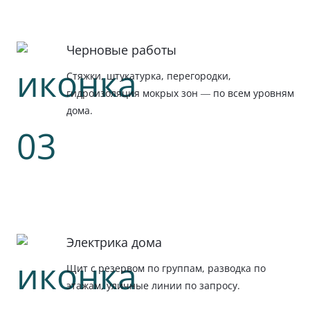
Черновые работы
Стяжки, штукатурка, перегородки,
гидроизоляция мокрых зон — по всем уровням
дома.
Электрика дома
Щит с резервом по группам, разводка по
этажам, уличные линии по запросу.