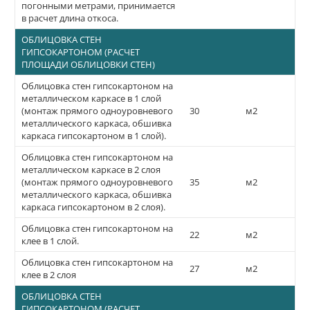
погонными метрами, принимается
в расчет длина откоса.
ОБЛИЦОВКА СТЕН
ГИПСОКАРТОНОМ (РАСЧЕТ
ПЛОЩАДИ ОБЛИЦОВКИ СТЕН)
Облицовка стен гипсокартоном на
металлическом каркасе в 1 слой
(монтаж прямого одноуровневого
30
м2
металлического каркаса, обшивка
каркаса гипсокартоном в 1 слой).
Облицовка стен гипсокартоном на
металлическом каркасе в 2 слоя
(монтаж прямого одноуровневого
35
м2
металлического каркаса, обшивка
каркаса гипсокартоном в 2 слоя).
Облицовка стен гипсокартоном на
22
м2
клее в 1 слой.
Облицовка стен гипсокартоном на
27
м2
клее в 2 слоя
ОБЛИЦОВКА СТЕН
ГИПСОКАРТОНОМ (РАСЧЕТ