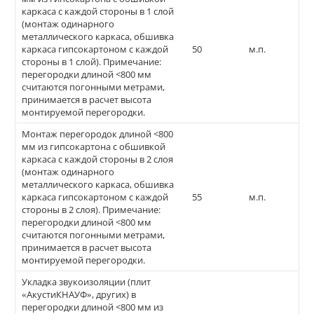
каркаса с каждой стороны в 1 слой
(монтаж одинарного
металлического каркаса, обшивка
каркаса гипсокартоном с каждой
50
м.п.
стороны в 1 слой). Примечание:
перегородки длиной <800 мм
считаются погонными метрами,
принимается в расчет высота
монтируемой перегородки.
Монтаж перегородок длиной <800
мм из гипсокартона с обшивкой
каркаса с каждой стороны в 2 слоя
(монтаж одинарного
металлического каркаса, обшивка
каркаса гипсокартоном с каждой
55
м.п.
стороны в 2 слоя). Примечание:
перегородки длиной <800 мм
считаются погонными метрами,
принимается в расчет высота
монтируемой перегородки.
Укладка звукоизоляции (плит
«АкустиКНАУФ», других) в
перегородки длиной <800 мм из