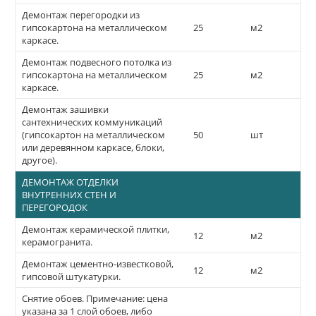
Демонтаж перегородки из
гипсокартона на металлическом
25
м2
каркасе.
Демонтаж подвесного потолка из
гипсокартона на металлическом
25
м2
каркасе.
Демонтаж зашивки
сантехнических коммуникаций
(гипсокартон на металлическом
50
шт
или деревянном каркасе, блоки,
другое).
ДЕМОНТАЖ ОТДЕЛКИ
ВНУТРЕННИХ СТЕН И
ПЕРЕГОРОДОК
Демонтаж керамической плитки,
12
м2
керамогранита.
Демонтаж цементно-известковой,
12
м2
гипсовой штукатурки.
Снятие обоев. Примечание: цена
указана за 1 слой обоев, либо