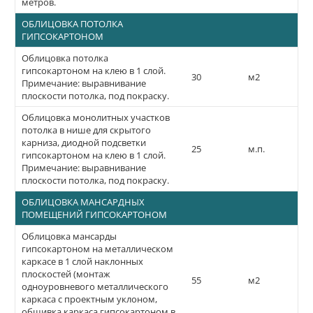
метров.
ОБЛИЦОВКА ПОТОЛКА
ГИПСОКАРТОНОМ
Облицовка потолка
гипсокартоном на клею в 1 слой.
30
м2
Примечание: выравнивание
плоскости потолка, под покраску.
Облицовка монолитных участков
потолка в нише для скрытого
карниза, диодной подсветки
25
м.п.
гипсокартоном на клею в 1 слой.
Примечание: выравнивание
плоскости потолка, под покраску.
ОБЛИЦОВКА МАНСАРДНЫХ
ПОМЕЩЕНИЙ ГИПСОКАРТОНОМ
Облицовка мансарды
гипсокартоном на металлическом
каркасе в 1 слой наклонных
плоскостей (монтаж
55
м2
одноуровневого металлического
каркаса с проектным уклоном,
обшивка каркаса гипсокартоном в