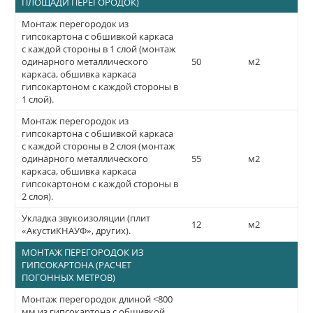
ПЛОЩАДИ ПЕРЕГОРОДОК)
Монтаж перегородок из
гипсокартона с обшивкой каркаса
с каждой стороны в 1 слой (монтаж
одинарного металлического
50
м2
каркаса, обшивка каркаса
гипсокартоном с каждой стороны в
1 слой).
Монтаж перегородок из
гипсокартона с обшивкой каркаса
с каждой стороны в 2 слоя (монтаж
одинарного металлического
55
м2
каркаса, обшивка каркаса
гипсокартоном с каждой стороны в
2 слоя).
Укладка звукоизоляции (плит
12
м2
«АкустиКНАУФ», других).
МОНТАЖ ПЕРЕГОРОДОК ИЗ
ГИПСОКАРТОНА (РАСЧЕТ
ПОГОННЫХ МЕТРОВ)
Монтаж перегородок длиной <800
мм из гипсокартона с обшивкой