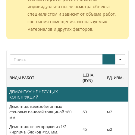
индивидуально после осмотра объекта
специалистом и зависит от объема работ,
состояния помещения, используемых
материалов и других факторов.
Search
ЦЕНА
ВИДЫ РАБОТ
ЕД. ИЗМ.
(BYN)
ДЕМОНТАЖ НЕ НЕСУЩИХ
КОНСТРУКЦИЙ
Демонтаж железобетонных
стеновых панелей толщиной <80
60
м2
мм.
Демонтаж перегородки из 1/2
45
м2
кирпича, блоков <150 мм.