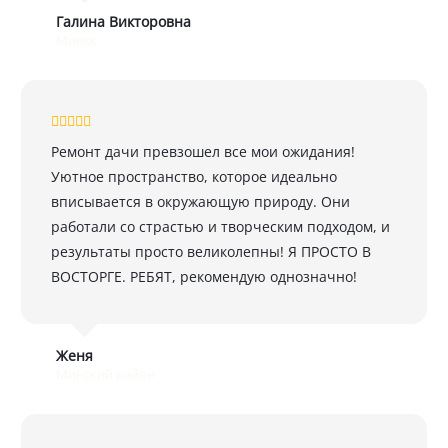
Галина Викторовна
Минск
Ремонт дачи превзошел все мои ожидания!
Уютное пространство, которое идеально
вписывается в окружающую природу. Они
работали со страстью и творческим подходом, и
результаты просто великолепны! Я ПРОСТО В
ВОСТОРГЕ. РЕБЯТ, рекомендую однозначно!
Женя
Минский район