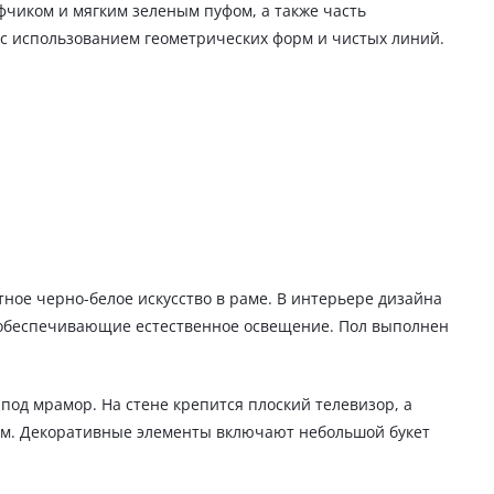
фчиком и мягким зеленым пуфом, а также часть
с использованием геометрических форм и чистых линий.
ное черно-белое искусство в раме. В интерьере дизайна
обеспечивающие естественное освещение. Пол выполнен
под мрамор. На стене крепится плоский телевизор, а
лом. Декоративные элементы включают небольшой букет