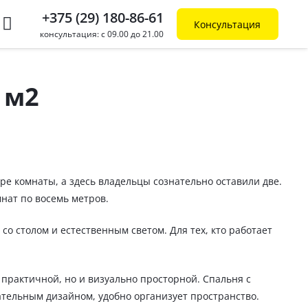
+375 (29) 180-86-61
Консультация
консультация: с 09.00 до 21.00
 м2
е комнаты, а здесь владельцы сознательно оставили две.
мнат по восемь метров.
со столом и естественным светом. Для тех, кто работает
 практичной, но и визуально просторной. Спальня с
ательным дизайном, удобно организует пространство.