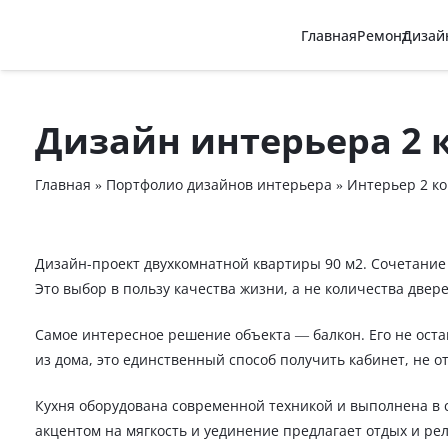
Главная
Ремонт
Дизай
Дизайн интерьера 2 
Главная
»
Портфолио дизайнов интерьера
»
Интерьер 2 ко
Дизайн-проект двухкомнатной квартиры 90 м2. Сочетание 
Это выбор в пользу качества жизни, а не количества двер
Самое интересное решение объекта — балкон. Его не остав
из дома, это единственный способ получить кабинет, не о
Кухня оборудована современной техникой и выполнена в с
акцентом на мягкость и уединение предлагает отдых и р