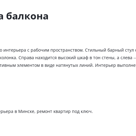
а балкона
го интерьера с рабочим пространством. Стильный барный стул 
колонка. Справа находится высокий шкаф в тон стены, а слева
ативным элементом в виде натянутых линий. Интерьер выполне
ерьера в Минске
,
ремонт квартир под ключ
.