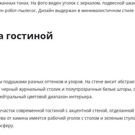
жанных тонах. На фото виден уголок с зеркалом, подвесной шка
ен робот-пылесос. Дизайн выдержан в минималистичном стиле 
а гостиной
подушками разных оттенков и узоров. На стене висит абстракт
 черный журнальный столик и полупрозрачные белые шторы, 
 нейтральный цветовой диапазон интерьера.
часток современной гостиной с акцентной стеной, отделанной 
ва от камина имеется рабочий уголок с столом и зеленым сту
осферу.