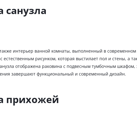
а санузла
 также интерьер ванной комнаты, выполненный в современном 
с естественным рисунком, которая выстилает пол и стены, а т
анузла отображена раковина с подвесным тумбочным шкафом, з
нения завершают функциональный и современный дизайн.
а прихожей