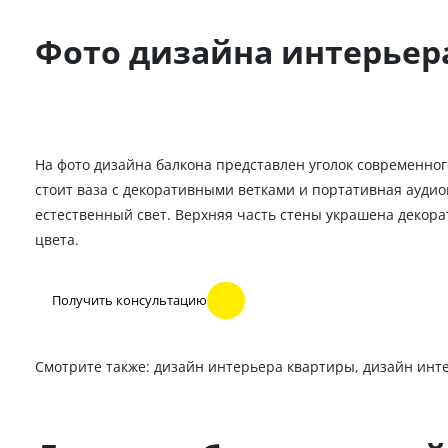
Фото дизайна интерьер
На фото дизайна балкона представлен уголок современно
стоит ваза с декоративными ветками и портативная аудио
естественный свет. Верхняя часть стены украшена декор
цвета.
Получить консультацию
Смотрите также:
дизайн интерьера квартиры
,
дизайн инт