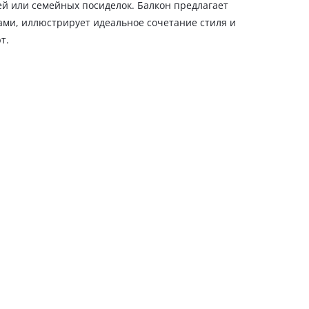
ей или семейных посиделок. Балкон предлагает
ами, иллюстрирует идеальное сочетание стиля и
т.