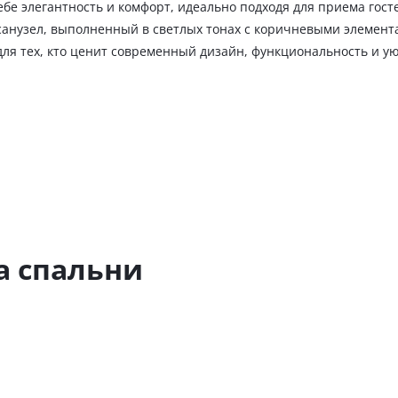
бе элегантность и комфорт, идеально подходя для приема гост
 санузел, выполненный в светлых тонах с коричневыми элемент
ля тех, кто ценит современный дизайн, функциональность и ую
а спальни