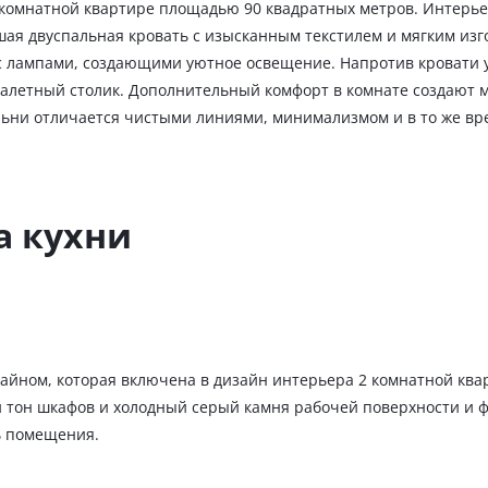
комнатной квартире площадью 90 квадратных метров. Интерьер
шая двуспальная кровать с изысканным текстилем и мягким из
 с лампами, создающими уютное освещение. Напротив кровати 
уалетный столик. Дополнительный комфорт в комнате создают 
ьни отличается чистыми линиями, минимализмом и в то же вре
а кухни
йном, которая включена в дизайн интерьера 2 комнатной квар
й тон шкафов и холодный серый камня рабочей поверхности и ф
ь помещения.