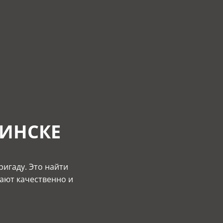
МИНСКЕ
ригаду. Это найти
лают качественно и