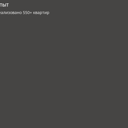
ПЫТ
еализовано 550+ квартир