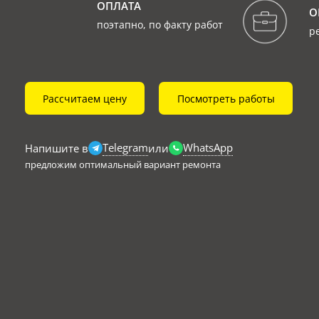
ОПЛАТА
О
поэтапно, по факту работ
р
Рассчитаем цену
Посмотреть работы
Telegram
WhatsApp
Напишите в
или
предложим оптимальный вариант ремонта