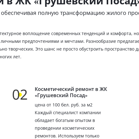
и в ЖК «Грушевский Посад
, обеспечивая полную трансформацию жилого прос
итектурное воплощение современных тенденций и комфорта, но
с личными предпочтениями и мечтами. Разнообразие предлагаем
но творческих. Это шанс не просто обустроить пространство дл
ногих лет.
Косметический ремонт в ЖК
«Грушевский Посад»
цена от 100 бел. руб. за м2
Каждый специалист компании
обладает богатым опытом в
проведении косметических
ремонтов. Используем только