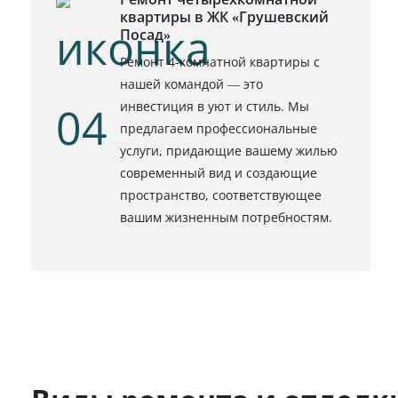
квартиры в ЖК «Грушевский
Посад»
Ремонт 4-комнатной квартиры с
нашей командой — это
инвестиция в уют и стиль. Мы
предлагаем профессиональные
услуги, придающие вашему жилью
современный вид и создающие
пространство, соответствующее
вашим жизненным потребностям.