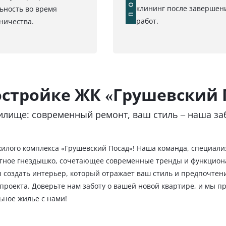
клининг после завершен
ьность во время
работ.
ничества.
остройке ЖК «Грушевский 
лище: современный ремонт, ваш стиль – наша за
жилого комплекса «Грушевский Посад»! Наша команда, специал
ютное гнездышко, сочетающее современные тренды и функциона
 создать интерьер, который отражает ваш стиль и предпочтен
оекта. Доверьте нам заботу о вашей новой квартире, и мы пр
ьное жилье с нами!