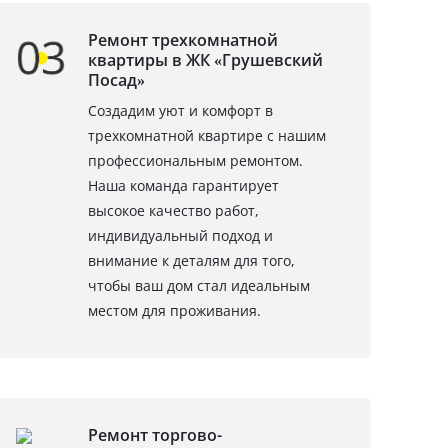
Ремонт трехкомнатной
квартиры в ЖК «Грушевский
Посад»
Создадим уют и комфорт в
трехкомнатной квартире с нашим
профессиональным ремонтом.
Наша команда гарантирует
высокое качество работ,
индивидуальный подход и
внимание к деталям для того,
чтобы ваш дом стал идеальным
местом для проживания.
Ремонт торгово-