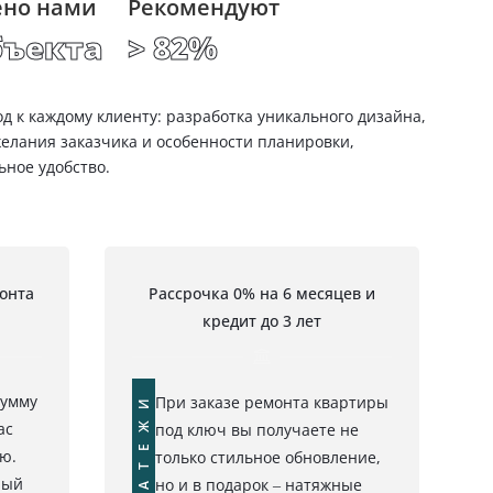
но нами
Рекомендуют
бъекта
> 82%
 к каждому клиенту: разработка уникального дизайна,
елания заказчика и особенности планировки,
ное удобство.
онта
Рассрочка 0% на 6 месяцев и
кредит до 3 лет
ПЛАТЕЖИ
сумму
При заказе ремонта квартиры
ас
под ключ вы получаете не
ю.
только стильное обновление,
ный
но и в подарок – натяжные