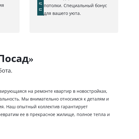
ия
потолки. Специальный бонус
для вашего уюта.
Посад»
бота.
изирующаяся на ремонте квартир в новостройках,
льность. Мы внимательно относимся к деталям и
ия. Наш опытный коллектив гарантирует
евратим ее в прекрасное жилище, полное тепла и