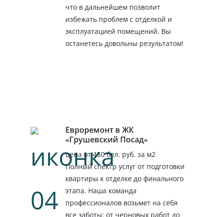
что в дальнейшем позволит
избежать проблем с отделкой и
эксплуатацией помещений. Вы
останетесь довольны результатом!
Евроремонт в ЖК
«Грушевский Посад»
цена от 450 бел. руб. за м2
Полный спектр услуг от подготовки
квартиры к отделке до финального
этапа. Наша команда
профессионалов возьмет на себя
все заботы: от черновых работ до