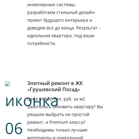
инженерные системы,
разработаем стильный дизайн-
проект будущего интерьера и
доведем все до конца. Результат –
идеальная квартира, под ваши
потребности.
Элитный ремонт в ЖК
«Грушевский Посад»
цена от 650 бел. руб. за м2
Захотелось обновить квартиру? Вы
решили выбрать не простой
ремонт, а Premium класса?
Необходимы только лучшие
материалы и уникальный