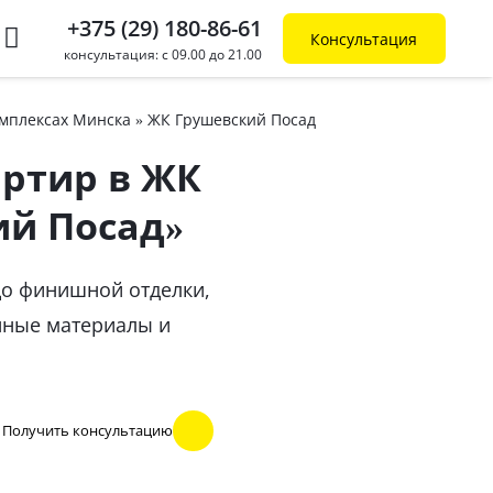
+375 (29) 180-86-61
Консультация
консультация: с 09.00 до 21.00
омплексах Минска
»
ЖК Грушевский Посад
артир в ЖК
ий Посад»
до финишной отделки,
нные материалы и
Получить консультацию